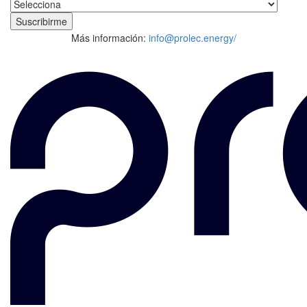
Más información:
info@prolec.energy/