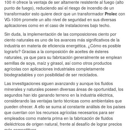
100 ® ofrece la ventaja de ser altamente resistente al fuego (alto
punto de fuego), reduciendo así el riesgo de incendio de un
transformador esto quiere decir que un transformador
Prolec
con
VG-100® promete un alto nivel de seguridad en sus diversas
aplicaciones como en el caso de instalaciones bajo techo.
Sin duda, la implementación de las composiciones ciento por
ciento naturales es uno de los avances más significativos de la
industria en materia de eficiencia energética. ¿Cómo es posible
lograrlo? Gracias a la composición de aceites de ésteres
naturales, ya que para su fabricación generalmente se emplean
semillas de soya, maíz y girasol, así como otros productos
agrícolas con aplicaciones industriales completamente
biodegradables y con posibilidad de ser reciclados.
Las investigaciones siguen avanzando y aunque los fluidos
minerales y naturales poseen diversas áreas de oportunidad, los
segundos han ido ganando terreno en la industria eléctrica,
considerando las ventajas tanto técnicas como ambientales que
pueden ofrecer. A ello se suma al constante análisis de los países
que cuentan con los recursos agrícolas necesarios para ser
empleados como materia prima en la fabricación de fluidos
dieléctricos de origen natural, frente al desafío de lograr precios
más competitivos.