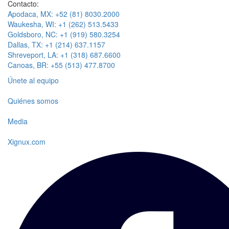
Contacto:
Apodaca, MX: +52 (81) 8030.2000
Waukesha, WI: +1 (262) 513.5433
Goldsboro, NC: +1 (919) 580.3254
Dallas, TX: +1 (214) 637.1157
Shreveport, LA: +1 (318) 687.6600
Canoas, BR: +55 (513) 477.8700
Únete al equipo
Quiénes somos
Media
Xignux.com