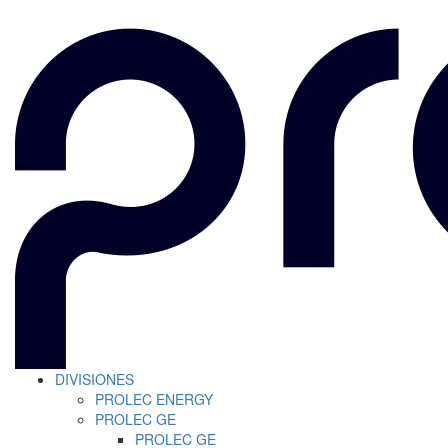
DIVISIONES
PROLEC ENERGY
PROLEC GE
PROLEC GE