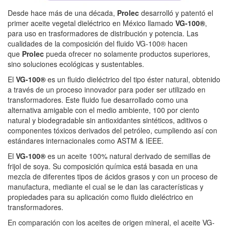
Desde hace más de una década,
Prolec
desarrolló y patentó el
primer aceite vegetal dieléctrico en México llamado
VG-100®
,
para uso en trasformadores de distribución y potencia. Las
cualidades de la composición del fluido VG-100® hacen
que
Prolec
pueda ofrecer no solamente productos superiores,
sino soluciones ecológicas y sustentables.
El
VG-100®
es un fluido dieléctrico del tipo éster natural, obtenido
a través de un proceso innovador para poder ser utilizado en
transformadores. Este fluido fue desarrollado como una
alternativa amigable con el medio ambiente, 100 por ciento
natural y biodegradable sin antioxidantes sintéticos, aditivos o
componentes tóxicos derivados del petróleo, cumpliendo así con
estándares internacionales como ASTM & IEEE.
El
VG-100®
es un aceite 100% natural derivado de semillas de
frijol de soya. Su composición química está basada en una
mezcla de diferentes tipos de ácidos grasos y con un proceso de
manufactura, mediante el cual se le dan las características y
propiedades para su aplicación como fluido dieléctrico en
transformadores.
En comparación con los aceites de origen mineral, el aceite VG-