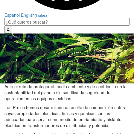
Español
English
(Inglés)
Regresar al Blog
La opción verde: Una
gran contribución para la
energía eléctrica
Ante el reto de proteger el medio ambiente y de contribuir con la
sustentabilidad del planeta sin sacrificar la seguridad de
operación en los equipos eléctricos
, en Prolec hemos desarrollado un aceite de composición natural
cuyas propiedades eléctricas, físicas y químicas son las
adecuadas para servir como medio de enfriamiento y aislante
eléctrico en transformadores de distribución y potencia.