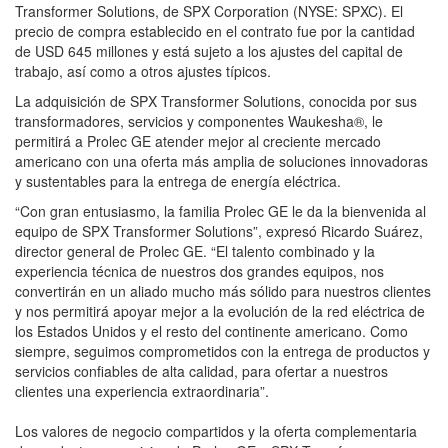
Transformer Solutions, de SPX Corporation (NYSE: SPXC). El
precio de compra establecido en el contrato fue por la cantidad
de USD 645 millones y está sujeto a los ajustes del capital de
trabajo, así como a otros ajustes típicos.
La adquisición de SPX Transformer Solutions, conocida por sus
transformadores, servicios y componentes Waukesha®, le
permitirá a Prolec GE atender mejor al creciente mercado
americano con una oferta más amplia de soluciones innovadoras
y sustentables para la entrega de energía eléctrica.
“Con gran entusiasmo, la familia Prolec GE le da la bienvenida al
equipo de SPX Transformer Solutions”, expresó Ricardo Suárez,
director general de Prolec GE. “El talento combinado y la
experiencia técnica de nuestros dos grandes equipos, nos
convertirán en un aliado mucho más sólido para nuestros clientes
y nos permitirá apoyar mejor a la evolución de la red eléctrica de
los Estados Unidos y el resto del continente americano. Como
siempre, seguimos comprometidos con la entrega de productos y
servicios confiables de alta calidad, para ofertar a nuestros
clientes una experiencia extraordinaria”.
Los valores de negocio compartidos y la oferta complementaria