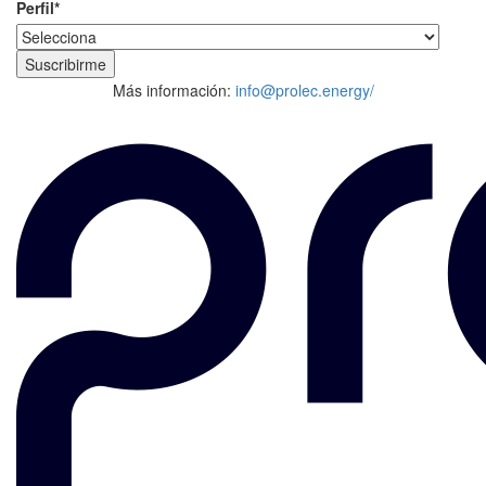
Perfil
*
Más información:
info@prolec.energy/