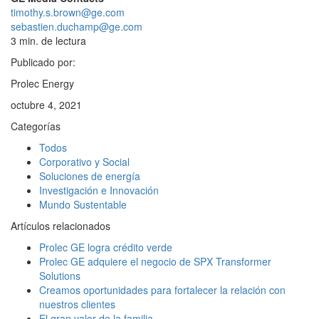
timothy.s.brown@ge.com
sebastien.duchamp@ge.com
3
min. de lectura
Publicado por:
Prolec Energy
octubre 4, 2021
Categorías
Todos
Corporativo y Social
Soluciones de energía
Investigación e Innovación
Mundo Sustentable
Artículos relacionados
Prolec GE logra crédito verde
Prolec GE adquiere el negocio de SPX Transformer
Solutions
Creamos oportunidades para fortalecer la relación con
nuestros clientes
El gran valor de la familia