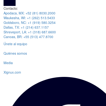
Contacto:
Apodaca, MX: +52 (81) 8030.2000
Waukesha, WI: +1 (262) 513.5433
Goldsboro, NC: +1 (919) 580.3254
Dallas, TX: +1 (214) 637.1157
Shreveport, LA: +1 (318) 687.6600
Canoas, BR: +55 (513) 477.8700
Únete al equipo
Quiénes somos
Media
Xignux.com