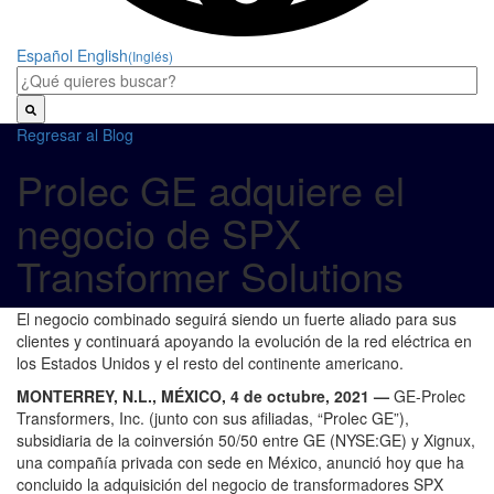
Español
English
(Inglés)
Regresar al Blog
Prolec GE adquiere el
negocio de SPX
Transformer Solutions
El negocio combinado seguirá siendo un fuerte aliado para sus
clientes y continuará apoyando la evolución de la red eléctrica en
los Estados Unidos y el resto del continente americano.
MONTERREY, N.L., MÉXICO, 4 de octubre, 2021 —
GE-Prolec
Transformers, Inc. (junto con sus afiliadas, “Prolec GE”),
subsidiaria de la coinversión 50/50 entre GE (NYSE:GE) y Xignux,
una compañía privada con sede en México, anunció hoy que ha
concluido la adquisición del negocio de transformadores SPX