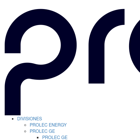
DIVISIONES
PROLEC ENERGY
PROLEC GE
PROLEC GE